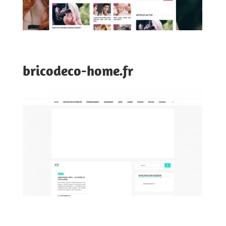
bricodeco-home.fr