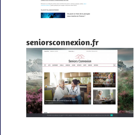
seniorsconnexion.fr