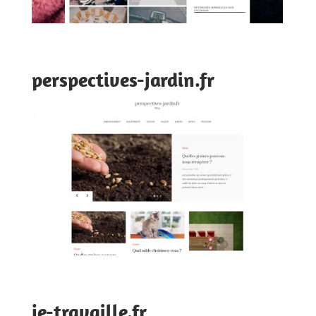
perspectives-jardin.fr
je-travaille.fr