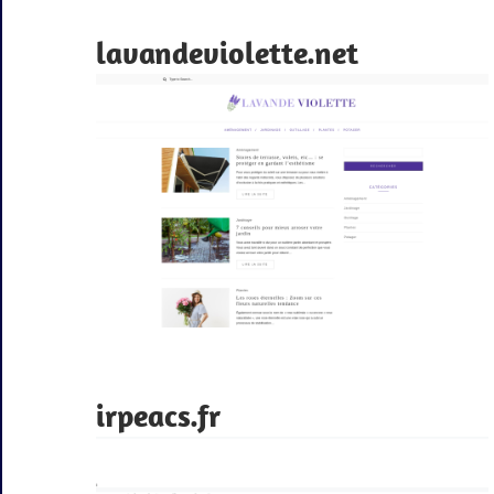
lavandeviolette.net
irpeacs.fr