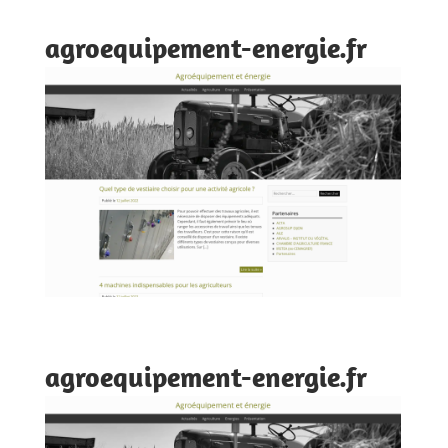
agroequipement-energie.fr
agroequipement-energie.fr