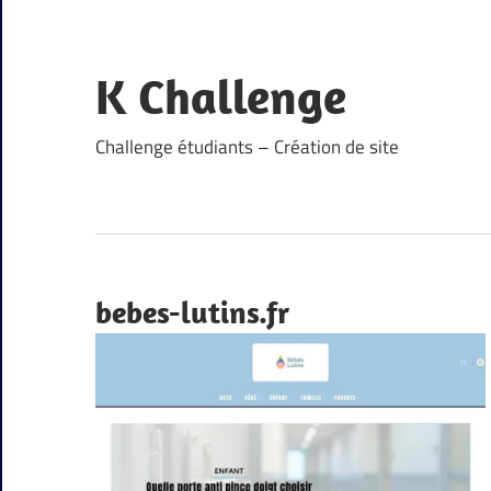
Skip
to
content
K Challenge
Challenge étudiants – Création de site
bebes-lutins.fr