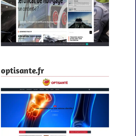
optisante.fr