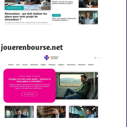
jouerenbourse.net