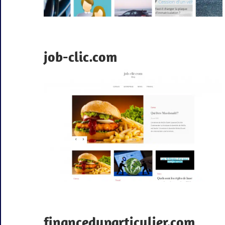
job-clic.com
financeduparticulier.com