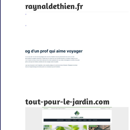
raynaldethien.fr
tout-pour-le-jardin.com