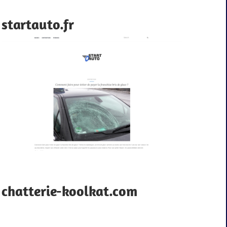
startauto.fr
chatterie-koolkat.com