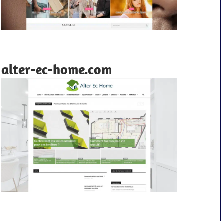
alter-ec-home.com