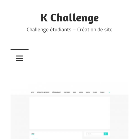
Skip
to
K Challenge
content
Challenge étudiants – Création de site