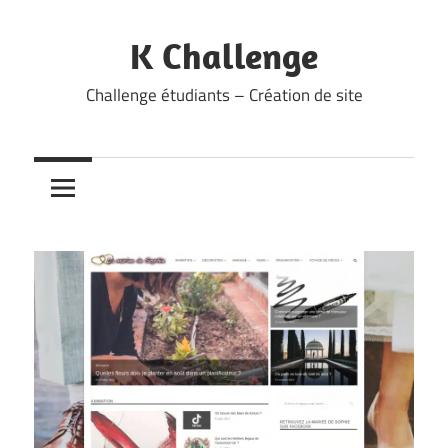
Skip
to
K Challenge
content
Challenge étudiants – Création de site