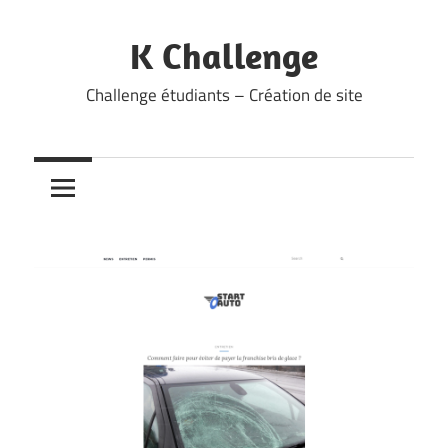
Skip
to
K Challenge
content
Challenge étudiants – Création de site