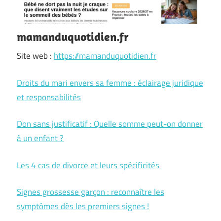
mamanduquotidien.fr
Site web :
https://mamanduquotidien.fr
Droits du mari envers sa femme : éclairage juridique
et responsabilités
Don sans justificatif : Quelle somme peut-on donner
à un enfant ?
Les 4 cas de divorce et leurs spécificités
Signes grossesse garçon : reconnaître les
symptômes dès les premiers signes !