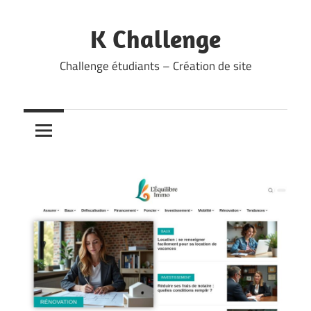
Skip
to
K Challenge
content
Challenge étudiants – Création de site