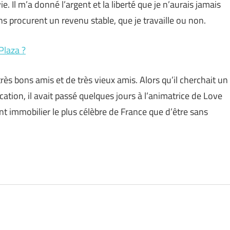
. Il m’a donné l’argent et la liberté que je n’aurais jamais
ns procurent un revenu stable, que je travaille ou non.
Plaza ?
ès bons amis et de très vieux amis. Alors qu’il cherchait un
ocation, il avait passé quelques jours à l’animatrice de Love
nt immobilier le plus célèbre de France que d’être sans