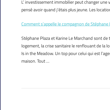
L’ investissement immobilier peut changer une vie
pensé avoir quand j’étais plus jeune. Les locatio
Comment s’appelle le compagnon de Stéphane 
Stéphane Plaza et Karine Le Marchand sont de tr
logement, la crise sanitaire le renflouant de la l
Is in the Meadow. Un top pour celui qui est l’age
maison. Tout …