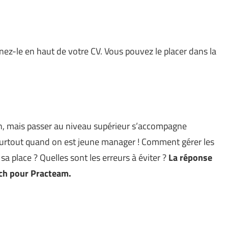
ez-le en haut de votre CV. Vous pouvez le placer dans la
on, mais passer au niveau supérieur s’accompagne
surtout quand on est jeune manager ! Comment gérer les
a place ? Quelles sont les erreurs à éviter ?
La réponse
ch pour Practeam.