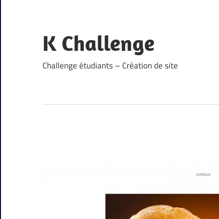
Skip
to
content
K Challenge
Challenge étudiants – Création de site