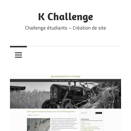
Skip
to
K Challenge
content
Challenge étudiants – Création de site