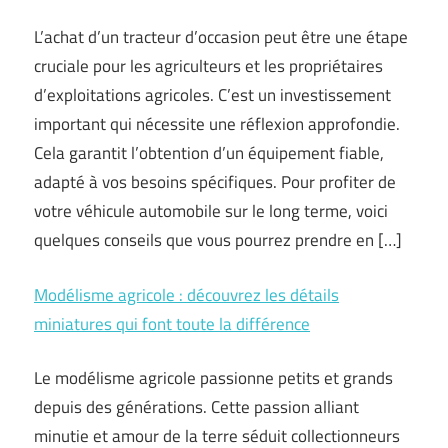
L’achat d’un tracteur d’occasion peut être une étape
cruciale pour les agriculteurs et les propriétaires
d’exploitations agricoles. C’est un investissement
important qui nécessite une réflexion approfondie.
Cela garantit l’obtention d’un équipement fiable,
adapté à vos besoins spécifiques. Pour profiter de
votre véhicule automobile sur le long terme, voici
quelques conseils que vous pourrez prendre en […]
Modélisme agricole : découvrez les détails
miniatures qui font toute la différence
Le modélisme agricole passionne petits et grands
depuis des générations. Cette passion alliant
minutie et amour de la terre séduit collectionneurs