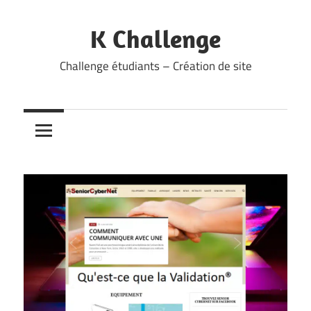
Skip
to
K Challenge
content
Challenge étudiants – Création de site