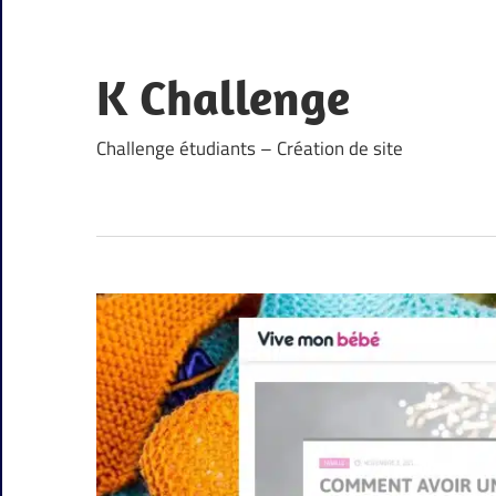
Skip
to
content
K Challenge
Challenge étudiants – Création de site