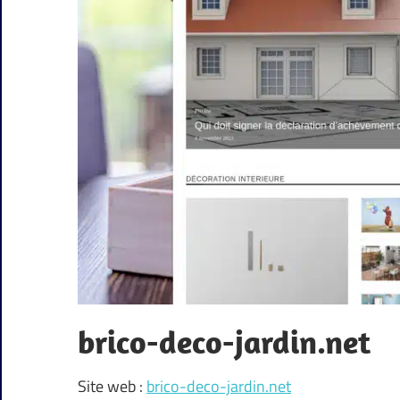
brico-deco-jardin.net
Site web :
brico-deco-jardin.net