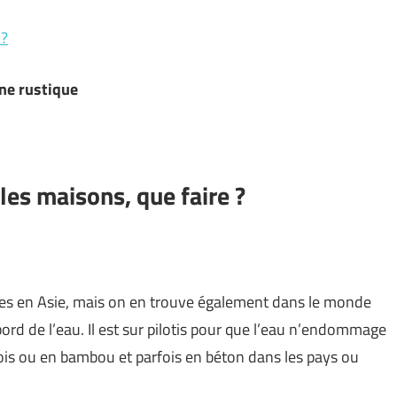
 ?
ine rustique
les maisons, que faire ?
ées en Asie, mais on en trouve également dans le monde
bord de l’eau. Il est sur pilotis pour que l’eau n’endommage
bois ou en bambou et parfois en béton dans les pays ou